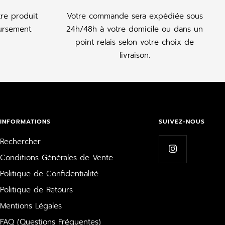
tre produit
Votre commande sera expédiée sous
rsement.
24h/48h à votre domicile ou dans un
point relais selon votre choix de
livraison.
INFORMATIONS
SUIVEZ-NOUS
Rechercher
Conditions Générales de Vente
Politique de Confidentialité
Politique de Retours
Mentions Légales
FAQ (Questions Fréquentes)