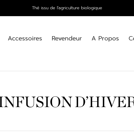
Thé issu de l'agriculture biologique
Accessoires
Revendeur
A Propos
C
INFUSION D’HIVE