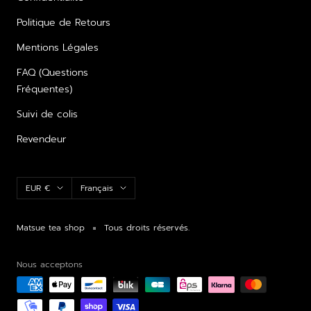
Politique de Retours
Mentions Légales
FAQ (Questions
Fréquentes)
Suivi de colis
Revendeur
Devise
Langue
EUR €
Français
Matsue tea shop
Tous droits réservés.
Nous acceptons