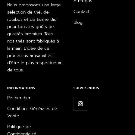
A Propos
Nous proposons une large
Contact
sélection de thé, de
rooibos et de tisane Bio
Blog
pour tous les goûts de
qualités premium. Tous
nos thés sont fabriqués à
la main. L’idée de ce
processus artisanal est
d’être le plus respectueux
de tous.
INFORMATIONS
SUIVEZ-NOUS
Rechercher
Conditions Générales de
Vente
Politique de
Confidentialité