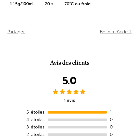
Partager
Besoin d'aide ?
Avis des clients
5.0
1 avis
5
étoiles
1
4
étoiles
0
3
étoiles
0
2
étoiles
0