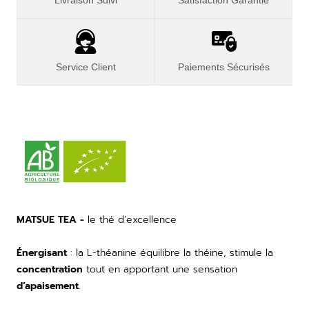
Livraison Suivi
Satisfaction Garantie
Service Client
Paiements Sécurisés
MATSUE TEA -
le thé d’excellence
Énergisant
: la L-théanine équilibre la théine, stimule la
concentration
tout en apportant une sensation
d’apaisement
.