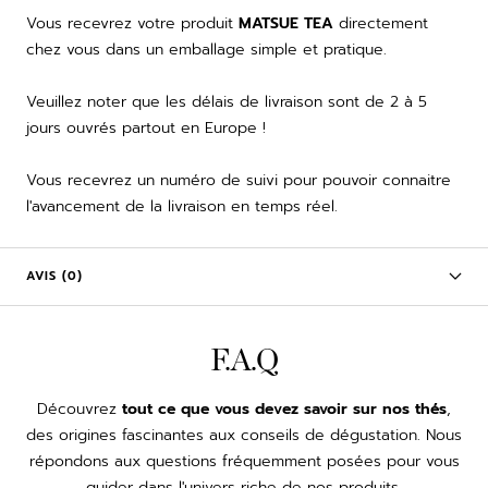
Vous recevrez votre produit
MATSUE TEA
directement
chez vous dans un emballage simple et pratique.
Veuillez noter que les délais de livraison sont de 2 à 5
jours ouvrés partout en Europe !
Vous recevrez un numéro de suivi pour pouvoir connaitre
l'avancement de la livraison en temps réel.
AVIS (0)
F.A.Q
Découvrez
tout ce que vous devez savoir sur nos thés
,
des origines fascinantes aux conseils de dégustation. Nous
répondons aux questions fréquemment posées pour vous
guider dans l'univers riche de nos produits.