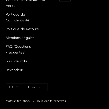
Vente
Politique de
Confidentialité
Politique de Retours
Mentions Légales
FAQ (Questions
Fréquentes)
Suivi de colis
Revendeur
Devise
Langue
EUR €
Français
Matsue tea shop
Tous droits réservés.