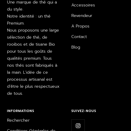
Une marque de thé qui a
Accessoires
du style.
Revendeur
Notre identité : un thé
Premium.
A Propos
Nous proposons une large
Contact
sélection de thé, de
rooibos et de tisane Bio
Blog
pour tous les goûts de
qualités premium. Tous
nos thés sont fabriqués à
la main. L’idée de ce
processus artisanal est
d’être le plus respectueux
de tous.
INFORMATIONS
SUIVEZ-NOUS
Rechercher
Conditions Générales de