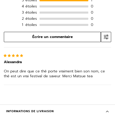
5
étoiles
1
4
étoiles
0
3
étoiles
0
2
étoiles
0
1
étoiles
0
Écrire un commentaire
Alexandra
On peut dire que ce thé porte vraiment bien son nom, ce
thé est un vrai festival de saveur. Merci Matsue tea
INFORMATIONS DE LIVRAISON