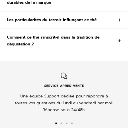
durables de la marque
Les particularités du terroir influnçant ce thé.
Comment ce thé s'inscrit-il dans la tradition de
dégustation ?
SERVICE APRÈS-VENTE
Une équipe Support dédiée pour répondre à
toutes vos questions du lundi au vendredi par mail.
Réponse sous 24/48h.
Aller
Aller
Aller
Aller