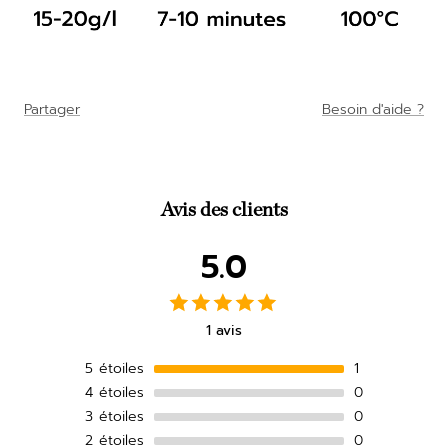
Partager
Besoin d'aide ?
Avis des clients
5.0
1 avis
5
étoiles
1
4
étoiles
0
3
étoiles
0
2
étoiles
0