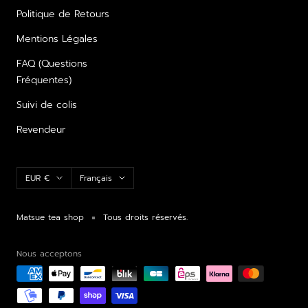
Politique de Retours
Mentions Légales
FAQ (Questions
Fréquentes)
Suivi de colis
Revendeur
Devise
Langue
EUR €
Français
Matsue tea shop
Tous droits réservés.
Nous acceptons