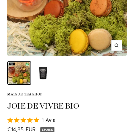
Zoom
MATSUE TEA SHOP
JOIE DE VIVRE BIO
1 Avis
Prix
€14,85 EUR
EPUISÉ